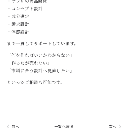
・サプリの商品開発
・コンセプト設計
・成分選定
・訴求設計
・体感設計
まで一貫してサポートしています。
「何を作ればいいかわからない」
「作ったが売れない」
「市場に合う設計へ見直したい」
といったご相談も可能です。
前へ
一覧へ戻る
次へ