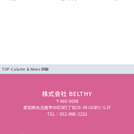
TOP
-
Column & News
-
詳細
株式会社 BELTHY
〒460-0008
愛知県名古屋市中区栄5丁目26-39 GS栄ビル3F
TEL：052-990-2232