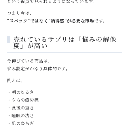
という視点で見られるようになっています。
つまり今は、
“スペック”ではなく“納得感”が必要な市場
です。
売れているサプリは「悩みの解像
度」が高い
今伸びている商品は、
悩み設定がかなり具体的です。
例えば、
・朝のだるさ
・夕方の疲労感
・食後の重さ
・睡眠の浅さ
・肌のゆらぎ