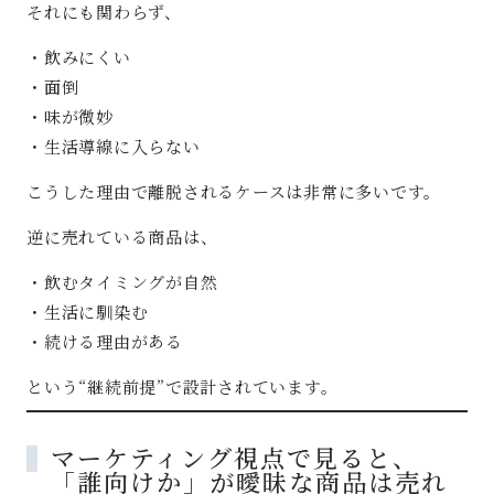
それにも関わらず、
・飲みにくい
・面倒
・味が微妙
・生活導線に入らない
こうした理由で離脱されるケースは非常に多いです。
逆に売れている商品は、
・飲むタイミングが自然
・生活に馴染む
・続ける理由がある
という“継続前提”で設計されています。
マーケティング視点で見ると、
「誰向けか」が曖昧な商品は売れ